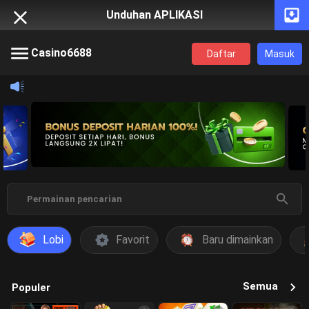
Unduhan APLIKASI
Casino6688
Daftar
Masuk
Lobi
Favorit
Baru dimainkan
Semua
Populer