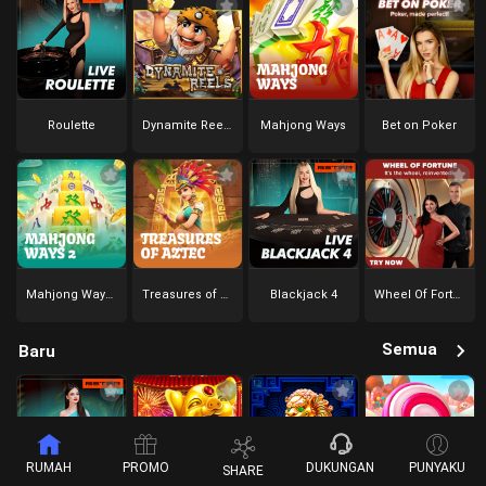
Roulette
Dynamite Reels
Mahjong Ways
Bet on Poker
Mahjong Ways 2
Treasures of Aztec
Blackjack 4
Wheel Of Fortune
Semua
Baru
RUMAH
PROMO
DUKUNGAN
PUNYAKU
SHARE